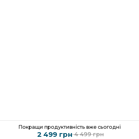
Підтримка
Copyright © Dibloom 2026
Покращи продуктивність вже сьогодні
2 499 грн
4 499 грн